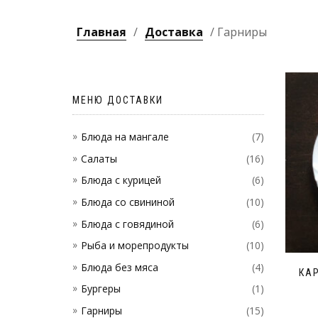
Главная
/
Доставка
/ Гарниры
МЕНЮ ДОСТАВКИ
Блюда на мангале
(7)
Салаты
(16)
Блюда с курицей
(6)
Блюда со свининой
(10)
Блюда с говядиной
(6)
Рыба и морепродукты
(10)
Блюда без мяса
(4)
КА
Бургеры
(1)
Гарниры
(15)