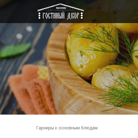
Гарниры к основным блюдам