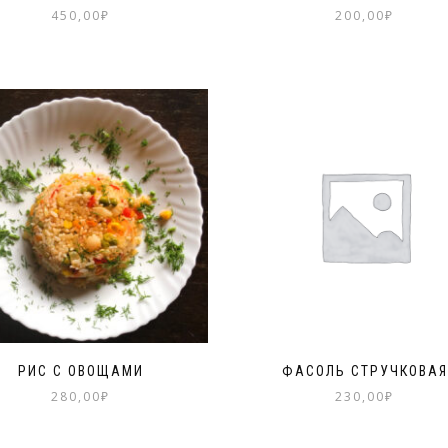
450,00
₽
200,00
₽
РИС С ОВОЩАМИ
ФАСОЛЬ СТРУЧКОВАЯ
280,00
₽
230,00
₽