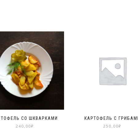
РТОФЕЛЬ СО ШКВАРКАМИ
КАРТОФЕЛЬ С ГРИБАМ
240,00
₽
250,00
₽