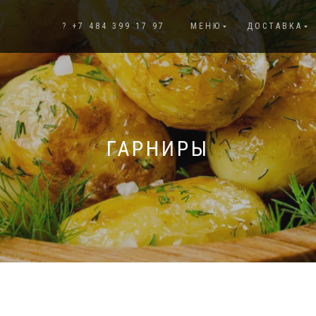
? +7 484 399 17 97
МЕНЮ
ДОСТАВКА
ГАРНИРЫ