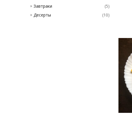
Завтраки
(5)
Десерты
(10)