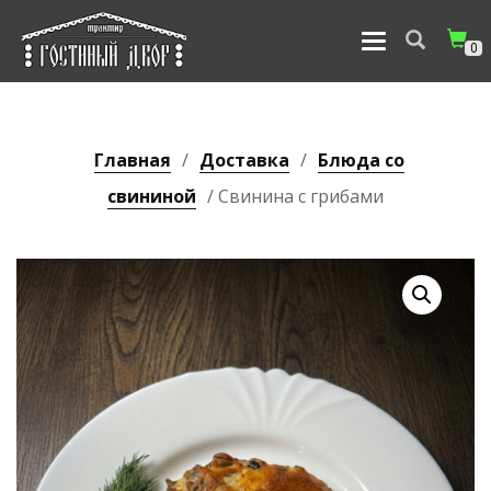
ПЕРЕКЛЮЧИТЬ
0
НАВИГАЦИЮ
Главная
/
Доставка
/
Блюда со
свининой
/ Свинина с грибами