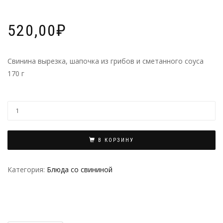
520,00
₽
Свинина вырезка, шапочка из грибов и сметанного соуса
170 г
В КОРЗИНУ
Категория:
Блюда со свининой