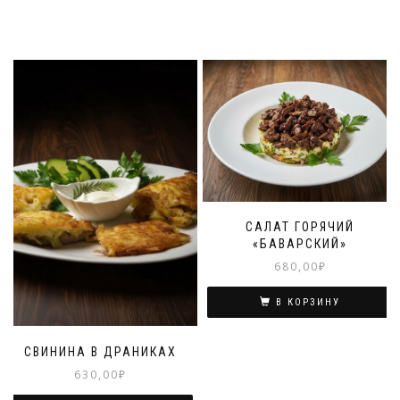
САЛАТ ГОРЯЧИЙ
«БАВАРСКИЙ»
680,00
₽
В КОРЗИНУ
СВИНИНА В ДРАНИКАХ
630,00
₽