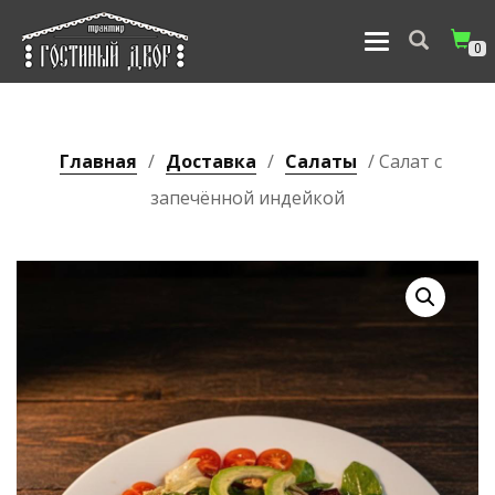
ПЕРЕКЛЮЧИТЬ
0
НАВИГАЦИЮ
Главная
/
Доставка
/
Салаты
/ Салат с
запечённой индейкой