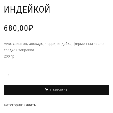
ИНДЕЙКОЙ
680,00
₽
микс салатов, авокадо, черри, индейка, фирменная кисло-
сладкая заправка
200 гр
В КОРЗИНУ
Категория:
Салаты