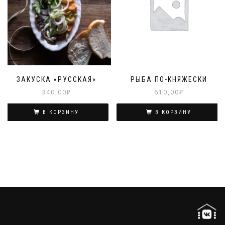
ЗАКУСКА «РУССКАЯ»
РЫБА ПО-КНЯЖЕСКИ
340,00
₽
610,00
₽
В КОРЗИНУ
В КОРЗИНУ