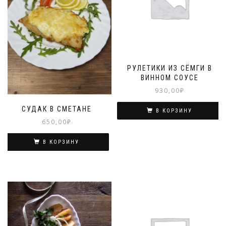
РУЛЕТИКИ ИЗ СЁМГИ В
ВИННОМ СОУСЕ
930,00
₽
СУДАК В СМЕТАНЕ
В КОРЗИНУ
650,00
₽
В КОРЗИНУ